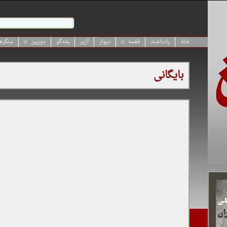
خانه
یادداشت
قفسه
دیوار
آژیر
بلندگو
دوربین
سنگرها
بایگانی