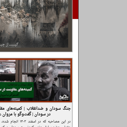
جنگ سودان و ضدانقلاب | کمیته‌های مق
در سودان | گفت‌وگو با مروان ع
در این مصاحبه که در اسفند ۱۴۰۳ ان