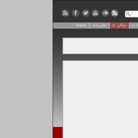
بایگانی
تماس با ما
English